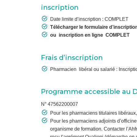
inscription
Date limite d’inscription : COMPLET
Télécharger le formulaire d’inscripti
ou inscription en ligne
COMPLET
Frais d’inscription
Pharmacien libéral ou salarié : Inscrip
Programme accessible au 
N° 47562200007
Pour les pharmaciens titulaires libéraux,
Pour les pharmaciens adjoints d’officine
organisme de formation. Contacter l’Ahfm
reçu l’agrément Qualiopi (démarche en 