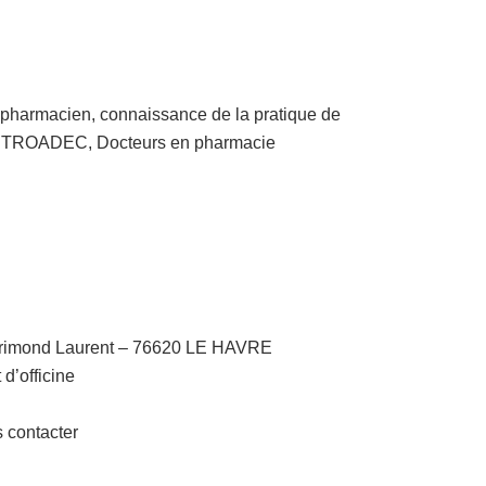
l pharmacien, connaissance de la pratique de
ile TROADEC, Docteurs en pharmacie
orimond Laurent – 76620 LE HAVRE
d’officine
 contacter