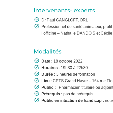
Intervenants- experts
Dr Paul GANGLOFF, ORL
Professionnel de santé animateur, profi
l’officine – Nathalie DANDOIS et Céc
Modalités
Date :
18 octobre 2022
Horaires
: 19h30 à 22h30
Durée :
3 heures de formation
Lieu
: CPTS Grand Havre – 164 rue Fl
Public :
Pharmacien titulaire ou adjoint 
Prérequis :
pas de prérequis
Public en situation de handicap :
nous