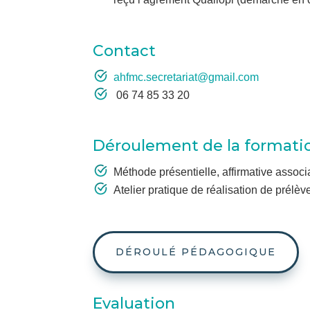
Contact
ahfmc.secretariat@gmail.com
06 74 85 33 20
Déroulement de la formati
Méthode présentielle, affirmative associ
Atelier pratique de réalisation de prélè
DÉROULÉ PÉDAGOGIQUE
Evaluation