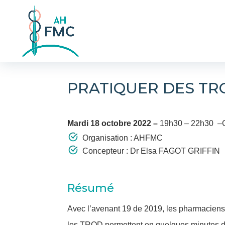
PRATIQUER DES TR
Mardi 18 octobre 2022 –
19h30 – 22h30 –C
Organisation : AHFMC
Concepteur : Dr Elsa FAGOT GRIFFIN
Résumé
Avec l’avenant 19 de 2019, les pharmaciens on
les TROD permettent en quelques minutes de 