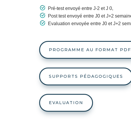
Pré-test envoyé entre J-2 et J 0,
Post test envoyé entre J0 et J+2 semai
Evaluation envoyée entre J0 et J+2 se
PROGRAMME AU FORMAT PD
SUPPORTS PÉDAGOGIQUES
EVALUATION