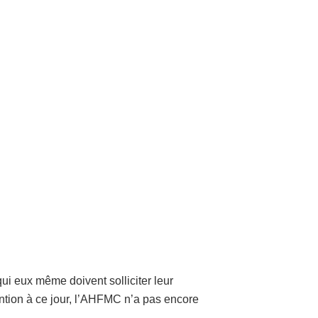
qui eux même doivent solliciter leur
ention à ce jour, l’AHFMC n’a pas encore