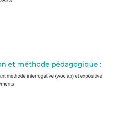
on et méthode pédagogique :
ant méthode interrogative (woclap) et expositive
vements