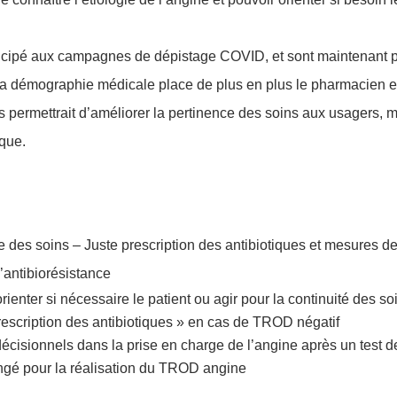
cipé aux campagnes de dépistage COVID, et sont maintenant plu
 la démographie médicale place de plus en plus le pharmacien e
ermettrait d’améliorer la pertinence des soins aux usagers, m
oque.
nce des soins –
Juste prescription des antibiotiques et mesures de
l’antibiorésistance
ienter si nécessaire le patient ou agir pour la continuité des so
prescription des antibiotiques » en cas de TROD négatif
s décisionnels dans la prise en charge de l’angine après un test
yngé pour la réalisation du TROD angine