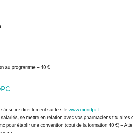
on
tion au programme – 40 €
DPC
 s’inscrire directement sur le site
www.mondpc.fr
 salariés, se mettre en relation avec vos pharmaciens titulaires 
c pour établir une convention (cout de la formation 40 €) – Att
cours)