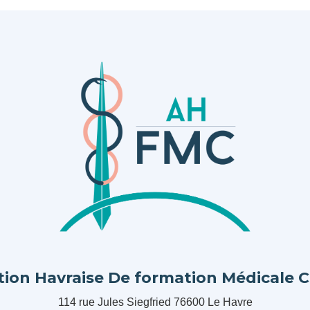
tion Havraise De formation Médicale 
114 rue Jules Siegfried 76600 Le Havre