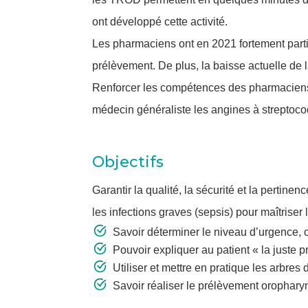
ont développé cette activité.
Les pharmaciens ont en 2021 fortement parti
prélèvement. De plus, la baisse actuelle de
Renforcer les compétences des pharmaciens p
médecin généraliste les angines à streptoc
Objectifs
Garantir la qualité, la sécurité et la pertine
les infections graves (sepsis) pour maîtriser 
Savoir déterminer le niveau d’urgence, or
Pouvoir expliquer au patient « la juste 
Utiliser et mettre en pratique les arbre
Savoir réaliser le prélèvement orophar