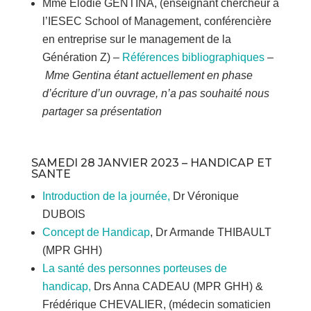
Mme Elodie GENTINA, (enseignant chercheur à
l’IESEC School of Management, conférencière
en entreprise sur le management de la
Génération Z) –
Références bibliographiques
–
Mme Gentina étant actuellement en phase
d’écriture d’un ouvrage, n’a pas souhaité nous
partager sa présentation
SAMEDI 28 JANVIER 2023 – HANDICAP ET
SANTE
Introduction de la journée,
Dr Véronique
DUBOIS
Concept de Handicap
, Dr Armande THIBAULT
(MPR GHH)
La santé des personnes porteuses de
handicap,
Drs Anna CADEAU (MPR GHH) &
Frédérique CHEVALIER, (médecin somaticien