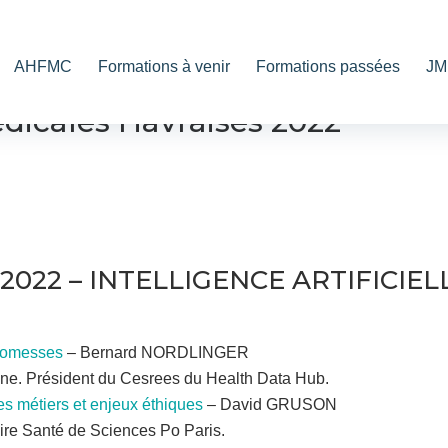
AHFMC
Formations à venir
Formations passées
JM
icales Havraises 2022
022 – INTELLIGENCE ARTIFICIELL
 promesses
– Bernard NORDLINGER
ine. Président du Cesrees du Health Data Hub.
es métiers et enjeux éthiques
– David GRUSON
ire Santé de Sciences Po Paris.