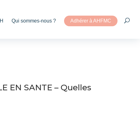
H
Qui sommes-nous ?
Adhérer à AHFMC
E EN SANTE – Quelles