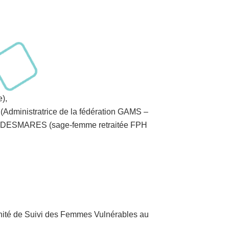
),
Administratrice de la fédération GAMS –
tine DESMARES (sage-femme retraitée FPH
té de Suivi des Femmes Vulnérables au