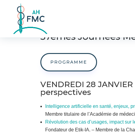
57èmes Journées Méd
PROGRAMME
VENDREDI 28 JANVIER 2
perspectives
Intelligence artificielle en santé, enjeux,
Membre titulaire de l’Académie de médec
Révolution des cas d’usages, impact sur l
Fondateur de Etik-IA. – Membre de la Cha