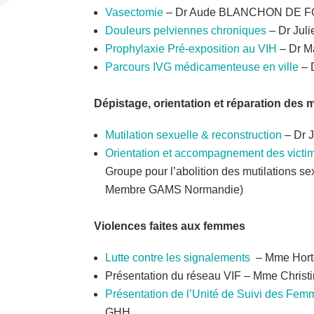
Vasectomie
– Dr Aude BLANCHON DE FO
Douleurs pelviennes chroniques
– Dr Jul
Prophylaxie Pré-exposition au VIH
– Dr M
Parcours IVG médicamenteuse en ville
– 
Dépistage, orientation et réparation des 
Mutilation sexuelle & reconstruction
– Dr 
Orientation et accompagnement des victim
Groupe pour l’abolition des mutilations
Membre GAMS Normandie)
Violences faites aux femmes
Lutte contre les signalements
– Mme Hort
Présentation du réseau VIF – Mme Christ
Présentation de l’Unité de Suivi des Fe
GHH