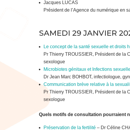
Jacques LUCAS
Président de l’Agence du numérique en 
SAMEDI 29 JANVIER 20
Le concept de la santé sexuelle et droits
Pr Thierry TROUSSIER, Président de la 
sexologue
Microbiotes génitaux et Infections sexuel
Dr Jean Marc BOHBOT, infectiologue, gyné
Communication brève relative à la sexual
Pr Thierry TROUSSIER, Président de la 
sexologue
Quels motifs de consultation pourraient 
Préservation de la fertilité
– Dr Céline CH