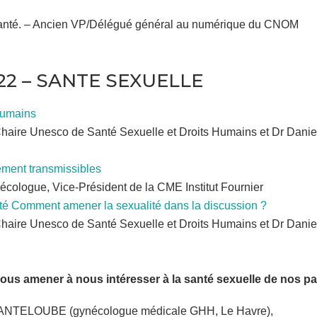
santé. – Ancien VP/Délégué général au numérique du CNOM
22 – SANTE SEXUELLE
 humains
Chaire Unesco de Santé Sexuelle et Droits Humains et Dr Da
lement transmissibles
cologue, Vice-Président de la CME Institut Fournier
ité Comment amener la sexualité dans la discussion ?
Chaire Unesco de Santé Sexuelle et Droits Humains et Dr Da
nous amener à nous intéresser à la santé sexuelle de nos pa
ANTELOUBE (gynécologue médicale GHH, Le Havre),