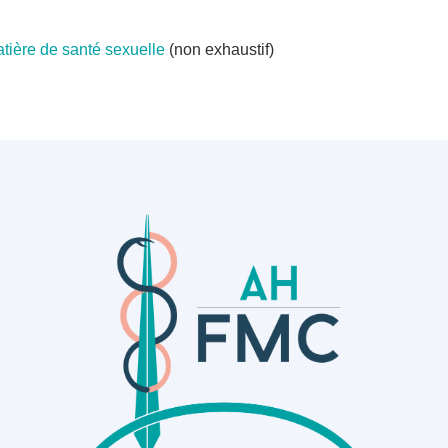
atière de santé sexuelle
(non exhaustif)