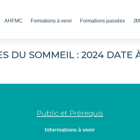
AHFMC
Formations à venir
Formations passées
JM
S DU SOMMEIL : 2024 DATE À
Public et Prérequis
Informations à venir