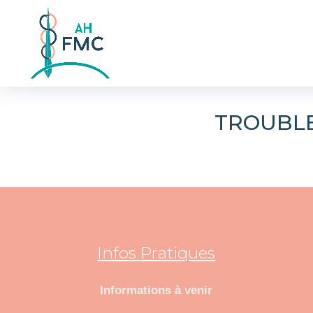
TROUBLE
Infos Pratiques
Informations à venir