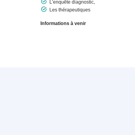
L’enquête diagnostic,
Les thérapeutiques
Informations à venir