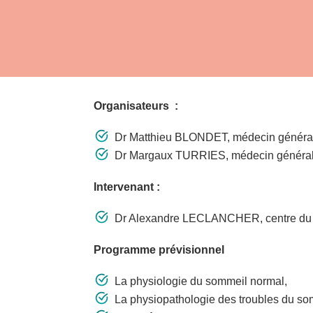
Organisateurs :
Dr Matthieu BLONDET, médecin général
Dr Margaux TURRIES, médecin général
Intervenant :
Dr Alexandre LECLANCHER, centre d
Programme prévisionnel
La physiologie du sommeil normal,
La physiopathologie des troubles du so