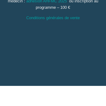
médecin :
adhésion AHFMC 2025
ou inscription au
programme – 100 €
Conditions générales de vente