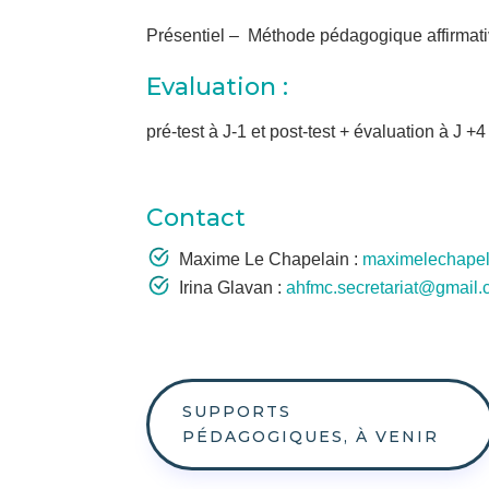
Présentiel – Méthode pédagogique affirmativ
Evaluation :
pré-test à J-1 et post-test + évaluation à J +4
Contact
Maxime Le Chapelain :
maximelechape
Irina Glavan :
ahfmc.secretariat@gmail
SUPPORTS
PÉDAGOGIQUES, À VENIR