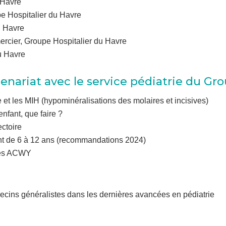
 Havre
pe Hospitalier du Havre
u Havre
rcier, Groupe Hospitalier du Havre
u Havre
nariat avec le service pédiatrie du Gro
 et les MIH (hypominéralisations des molaires et incisives)
nfant, que faire ?
ectoire
ant de 6 à 12 ans (recommandations 2024)
ues ACWY
cins généralistes dans les dernières avancées en pédiatrie