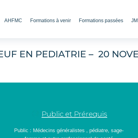
AHFMC
Formations à venir
Formations passées
JM
EUF EN PEDIATRIE – 20 NOV
Public et Prérequis
Public : Médecins généralistes ,
pédiatre, sage-