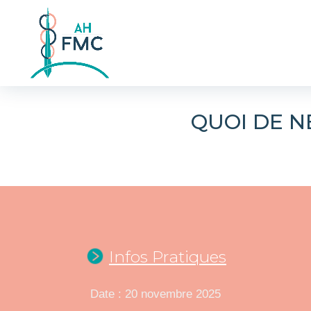
QUOI DE N
Infos Pratiques
Date : 20 novembre 2025