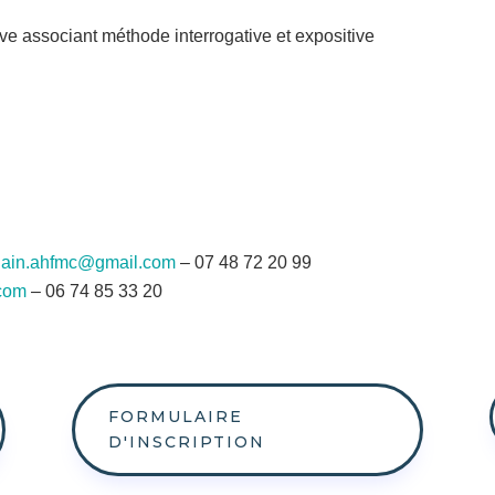
e associant méthode interrogative et expositive
lain.ahfmc@gmail.com
– 07 48 72 20 99
.com
– 06 74 85 33 20
FORMULAIRE
D'INSCRIPTION