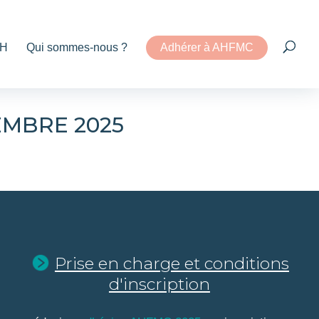
H
Qui sommes-nous ?
Adhérer à AHFMC
EMBRE 2025
Prise en charge et conditions
d'inscription