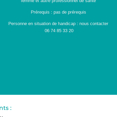
femme et autre professionnel de santé
Prérequis : pas de prérequis
Personne en situation de handicap : nous contacter
06 74 85 33 20
ts :