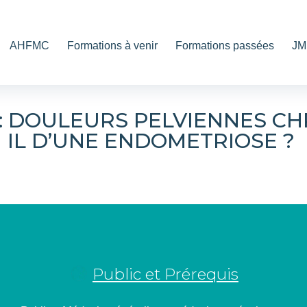
AHFMC
Formations à venir
Formations passées
JM
4 : DOULEURS PELVIENNES CH
IL D’UNE ENDOMETRIOSE ?
Public et Prérequis