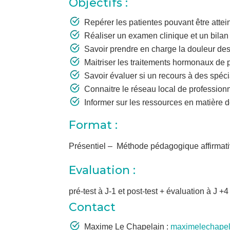
Objectifs :
Repérer les patientes pouvant être atte
Réaliser un examen clinique et un bilan
Savoir prendre en charge la douleur des
Maitriser les traitements hormonaux de 
Savoir évaluer si un recours à des spé
Connaitre le réseau local de profession
Informer sur les ressources en matière d
Format :
Présentiel – Méthode pédagogique affirmativ
Evaluation :
pré-test à J-1 et post-test + évaluation à J +4
Contact
Maxime Le Chapelain :
maximelechape