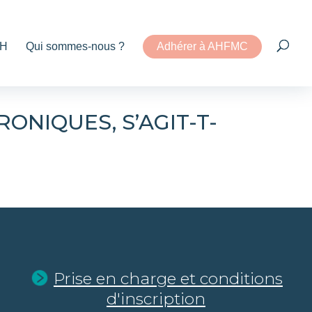
H
Qui sommes-nous ?
Adhérer à AHFMC
RONIQUES, S’AGIT-T-
Prise en charge et conditions
d'inscription