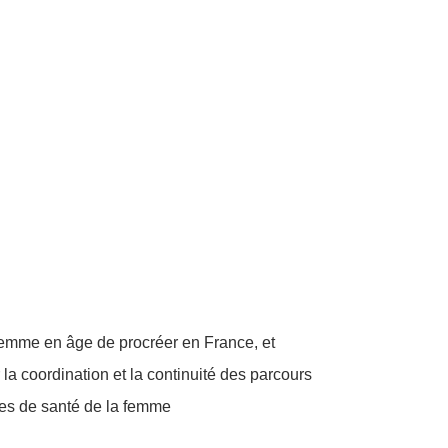
e femme en âge de procréer en France, et
r la coordination et la continuité des parcours
ues de santé de la femme