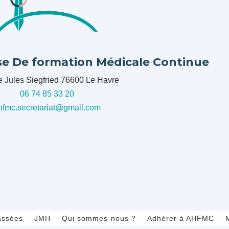
se De formation Médicale Continue
e Jules Siegfried 76600 Le Havre
06 74 85 33 20
hfmc.secretariat@gmail.com
assées
JMH
Qui sommes-nous ?
Adhérer à AHFMC