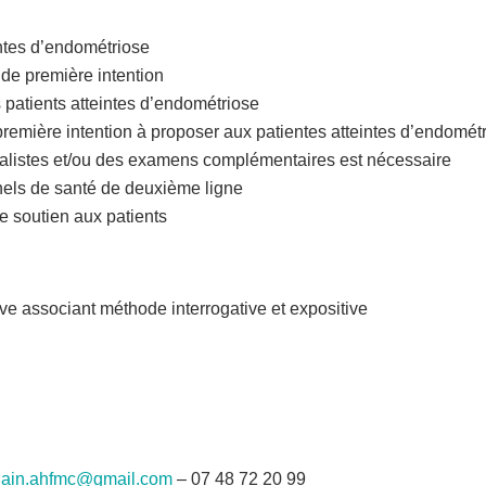
intes d’endométriose
 de première intention
 patients atteintes d’endométriose
première intention à proposer aux patientes atteintes d’endomét
cialistes et/ou des examens complémentaires est nécessaire
nels de santé de deuxième ligne
e soutien aux patients
e associant méthode interrogative et expositive
lain.ahfmc@gmail.com
– 07 48 72 20 99