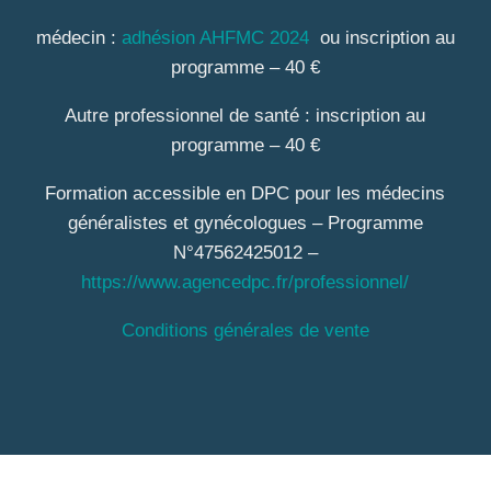
médecin :
adhésion AHFMC 2024
ou inscription au
programme – 40 €
Autre professionnel de santé : inscription au
programme – 40 €
Formation accessible en DPC pour les médecins
généralistes et gynécologues – Programme
N°
47562425012 –
https://www.agencedpc.fr/professionnel/
Conditions générales de vente