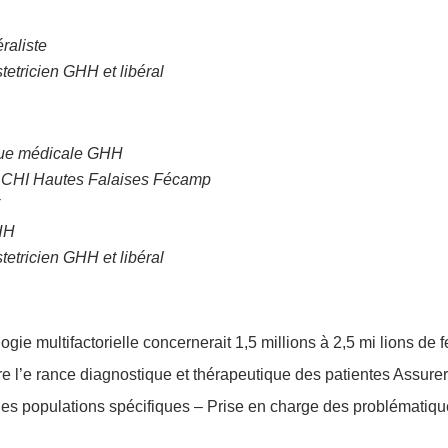
raliste
etricien GHH et libéral
ue médicale GHH
 CHI Hautes Falaises Fécamp
E
HH
etricien GHH et libéral
ogie multifactorielle concernerait 1,5 millions à 2,5 mi lions d
duire l’e rance diagnostique et thérapeutique des patientes Assure
des populations spécifiques – Prise en charge des problématiq