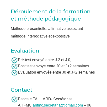
Déroulement de la formation
et méthode pédagogique :
Méthode présentielle, affirmative associant
méthode interrogative et expositive
Evaluation
Pré-test envoyé entre J-2 et J 0,
Post test envoyé entre J0 et J+2 semaines
Evaluation envoyée entre J0 et J+2 semaines
Contact
Pascale TAILLARD- Secrétariat
AHFMC
ahfmc.secretariat@gmail.com
– 06