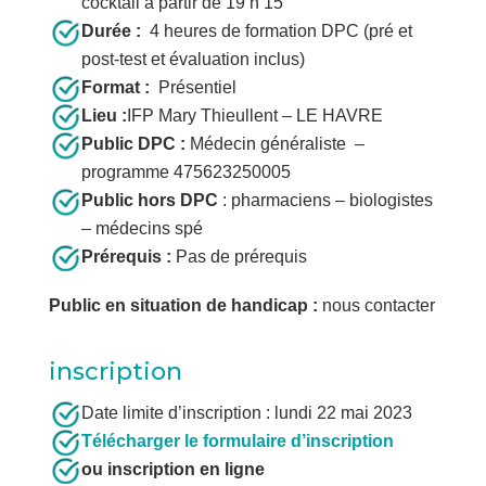
cocktail à partir de 19 h 15
Durée :
4 heures de formation DPC (pré et
post-test et évaluation inclus)
Format :
Présentiel
Lieu :
IFP Mary Thieullent – LE HAVRE
Public DPC :
Médecin généraliste –
programme 475623250005
Public hors DPC
: pharmaciens – biologistes
– médecins spé
Prérequis :
Pas de prérequis
Public en situation de handicap :
nous contacter
inscription
Date limite d’inscription : lundi 22 mai 2023
Télécharger le formulaire d’inscription
ou inscription en ligne