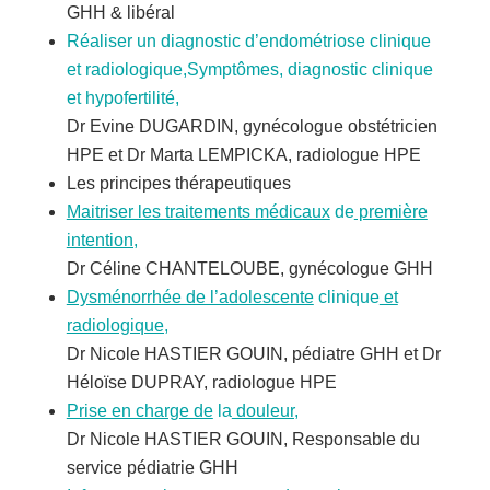
GHH & libéral
Réaliser un diagnostic d’endométriose clinique
et radiologique,Symptômes, diagnostic clinique
et hypofertilité,
Dr Evine DUGARDIN, gynécologue obstétricien
HPE et Dr Marta LEMPICKA, radiologue HPE
Les principes thérapeutiques
Maitriser les traitements médicaux
de
première
intention,
Dr Céline CHANTELOUBE, gynécologue GHH
Dysménorrhée de l’adolescente
clinique
et
radiologique,
Dr Nicole HASTIER GOUIN, pédiatre GHH et Dr
Héloïse DUPRAY, radiologue HPE
Prise en charge de
la
douleur,
Dr Nicole HASTIER GOUIN, Responsable du
service pédiatrie GHH