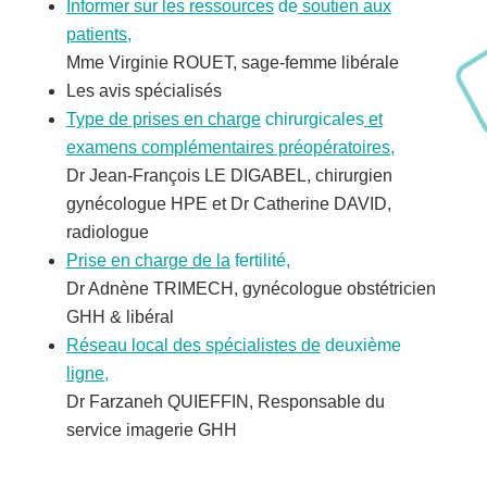
Informer sur les ressources
de
soutien aux
patients,
Mme Virginie ROUET, sage-femme libérale
Les avis spécialisés
Type de prises en charge
chirurgicales
et
examens complémentaires préopératoires,
Dr Jean-François LE DIGABEL, chirurgien
gynécologue HPE et Dr Catherine DAVID,
radiologue
Prise en charge de la
fertilité,
Dr Adnène TRIMECH, gynécologue obstétricien
GHH & libéral
Réseau local des spécialistes de
deuxième
ligne,
Dr Farzaneh QUIEFFIN, Responsable du
service imagerie GHH